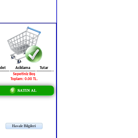
det
Aciklama
Tutar
Sepetiniz Boş
Toplam: 0.00 TL.