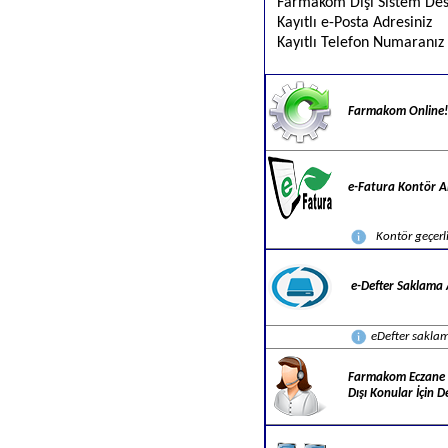
Farmakom Dışı Sistem Dest
Kayıtlı e-Posta Adresiniz
Kayıtlı Telefon Numaranız
Farmakom Online!
e-Fatura Kontör A
Kontör geçerli
e-Defter Saklama 
eDefter saklama
Farmakom Eczane
Dışı Konular İçin D