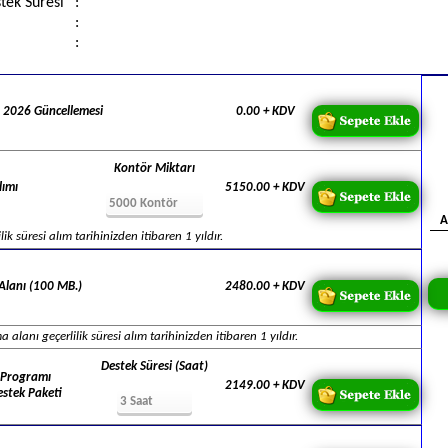
ek Süresi
:
:
:
 2026 Güncellemesi
0.00
+ KDV
Kontör Miktarı
lımı
5150.00
+ KDV
A
lik süresi alım tarihinizden itibaren 1 yıldır.
Alanı (100 MB.)
2480.00
+ KDV
 alanı geçerlilik süresi alım tarihinizden itibaren 1 yıldır.
Destek Süresi (Saat)
 Programı
2149.00
+ KDV
estek Paketi