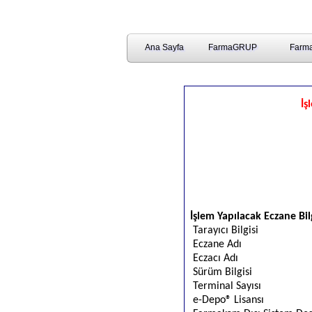
Ana Sayfa
FarmaGRUP
Farma
İş
İşlem Yapılacak Eczane Bilg
Tarayıcı Bilgisi
Eczane Adı
Eczacı Adı
Sürüm Bilgisi
Terminal Sayısı
e-Depo® Lisansı