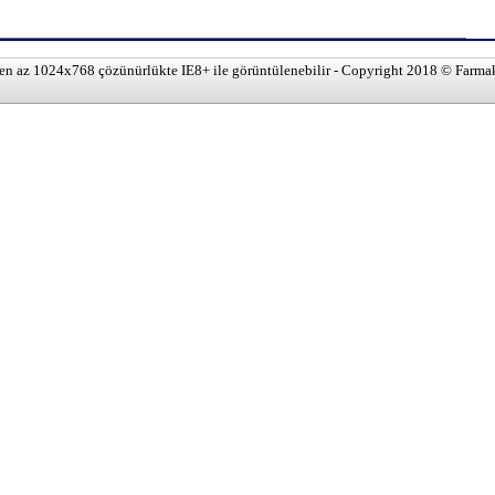
 en az 1024x768 çözünürlükte IE8+ ile görüntülenebilir - Copyright 2018 © Farma