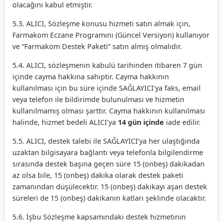
olacağını kabul etmiştir.
5.3. ALICI, Sözleşme konusu hizmeti satın almak için,
Farmakom Eczane Programını (Güncel Versiyon) kullanıyor
ve “Farmakom Destek Paketi” satın almış olmalıdır.
5.4. ALICI, sözleşmenin kabulü tarihinden itibaren 7 gün
içinde cayma hakkına sahiptir. Cayma hakkının
kullanılması için bu süre içinde SAĞLAYICI'ya faks, email
veya telefon ile bildirimde bulunulması ve hizmetin
kullanılmamış olması şarttır. Cayma hakkının kullanılması
halinde, hizmet bedeli ALICI'ya
14 gün içinde
iade edilir.
5.5. ALICI, destek talebi ile SAĞLAYICI’ya her ulaştığında
uzaktan bilgisayara bağlantı veya telefonla bilgilendirme
sırasında destek başına geçen süre 15 (onbeş) dakikadan
az olsa bile, 15 (onbeş) dakika olarak destek paketi
zamanından düşülecektir. 15 (onbeş) dakikayı aşan destek
süreleri de 15 (onbeş) dakikanın katları şeklinde olacaktır.
5.6. İşbu Sözleşme kapsamındaki destek hizmetinin