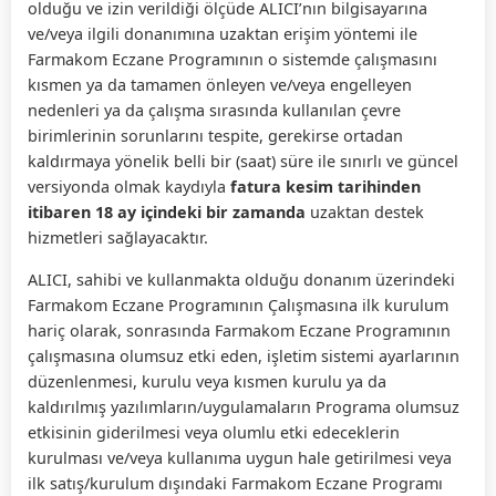
olduğu ve izin verildiği ölçüde ALICI’nın bilgisayarına
ve/veya ilgili donanımına uzaktan erişim yöntemi ile
Farmakom Eczane Programının o sistemde çalışmasını
kısmen ya da tamamen önleyen ve/veya engelleyen
nedenleri ya da çalışma sırasında kullanılan çevre
birimlerinin sorunlarını tespite, gerekirse ortadan
kaldırmaya yönelik belli bir (saat) süre ile sınırlı ve güncel
versiyonda olmak kaydıyla
fatura kesim tarihinden
itibaren 18 ay içindeki bir zamanda
uzaktan destek
hizmetleri sağlayacaktır.
ALICI, sahibi ve kullanmakta olduğu donanım üzerindeki
Farmakom Eczane Programının Çalışmasına ilk kurulum
hariç olarak, sonrasında Farmakom Eczane Programının
çalışmasına olumsuz etki eden, işletim sistemi ayarlarının
düzenlenmesi, kurulu veya kısmen kurulu ya da
kaldırılmış yazılımların/uygulamaların Programa olumsuz
etkisinin giderilmesi veya olumlu etki edeceklerin
kurulması ve/veya kullanıma uygun hale getirilmesi veya
ilk satış/kurulum dışındaki Farmakom Eczane Programı