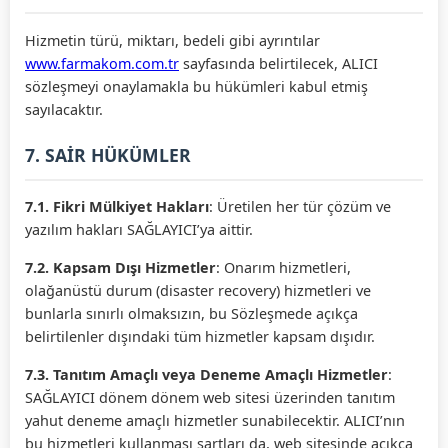
Hizmetin türü, miktarı, bedeli gibi ayrıntılar
www.farmakom.com.tr
sayfasında belirtilecek, ALICI
sözleşmeyi onaylamakla bu hükümleri kabul etmiş
sayılacaktır.
7. SAİR HÜKÜMLER
7.1. Fikri Mülkiyet Hakları
: Üretilen her tür çözüm ve
yazılım hakları SAĞLAYICI’ya aittir.
7.2. Kapsam Dışı Hizmetler
: Onarım hizmetleri,
olağanüstü durum (disaster recovery) hizmetleri ve
bunlarla sınırlı olmaksızın, bu Sözleşmede açıkça
belirtilenler dışındaki tüm hizmetler kapsam dışıdır.
7.3. Tanıtım Amaçlı veya Deneme Amaçlı Hizmetler
:
SAĞLAYICI dönem dönem web sitesi üzerinden tanıtım
yahut deneme amaçlı hizmetler sunabilecektir. ALICI’nın
bu hizmetleri kullanması şartları da, web sitesinde açıkça