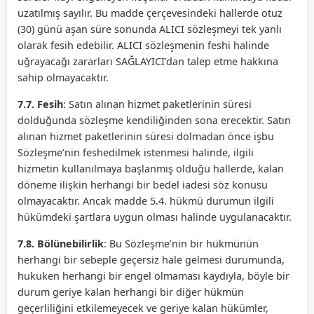
uzatılmış sayılır. Bu madde çerçevesindeki hallerde otuz
(30) günü aşan süre sonunda ALICI sözleşmeyi tek yanlı
olarak fesih edebilir. ALICI sözleşmenin feshi halinde
uğrayacağı zararları SAĞLAYICI’dan talep etme hakkına
sahip olmayacaktır.
7.7. Fesih
: Satın alınan hizmet paketlerinin süresi
dolduğunda sözleşme kendiliğinden sona erecektir. Satın
alınan hizmet paketlerinin süresi dolmadan önce işbu
Sözleşme’nin feshedilmek istenmesi halinde, ilgili
hizmetin kullanılmaya başlanmış olduğu hallerde, kalan
döneme ilişkin herhangi bir bedel iadesi söz konusu
olmayacaktır. Ancak madde 5.4. hükmü durumun ilgili
hükümdeki şartlara uygun olması halinde uygulanacaktır.
7.8. Bölünebilirlik
: Bu Sözleşme’nin bir hükmünün
herhangi bir sebeple geçersiz hale gelmesi durumunda,
hukuken herhangi bir engel olmaması kaydıyla, böyle bir
durum geriye kalan herhangi bir diğer hükmün
geçerliliğini etkilemeyecek ve geriye kalan hükümler,