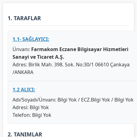
1. TARAFLAR
1.1- SAĞLAYICI:
Ünvanı:
Farmakom Eczane Bilgisayar Hizmetleri
Sanayi ve Ticaret A.Ş.
Adres: Birlik Mah. 398. Sok. No:30/1 06610 Çankaya
/ANKARA
1.2 ALICI:
Adı/Soyadı/Ünvanı: Bilgi Yok / ECZ.Bilgi Yok / Bilgi Yok
Adresi: Bilgi Yok
Telefon: Bilgi Yok
2. TANIMLAR