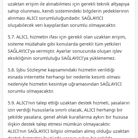
uzaktan erişim ile alınabilmesi için gerekli teknik altyapıya
sahip olunması, kendi sistemindeki bilgilerin yedeklerinin
alınması ALICI sorumluluğundadır. SAĞLAYICI
oluşabilecek veri kayıplardan sorumlu olmayacaktır.
5.7. ALICI, hizmetin ifası için gerekli olan uzaktan erişim,
sisteme müdahale gibi konularda gerekli tüm yetkileri
SAĞLAYICI’ya vermiştir. Ayarlar sonucunda oluşan işlev
eksikliğinin sorumluluğu SAĞLAYICI’ya yüklenemez.
5.8. İşbu Sözleşme kapsamındaki hizmetin verildiği
esnada internette herhangi bir nedenle kesinti olması
nedeniyle hizmetin kesintiye uğramasından SAĞLAYICI
sorumlu olmayacaktır.
5.9. ALICI’nın talep ettiği uzaktan destek hizmeti, yasaların
izin verdiği hususlarla sınırlı olacak, ALICI herhangi bir
şekilde yasalara, genel ahlak kurallarına aykırı bir hususa
ilişkin destek talep etmesi mümkün olmayacaktır.
ALICI’nın SAĞLAYICI bilgisi olmadan almış olduğu uzaktan