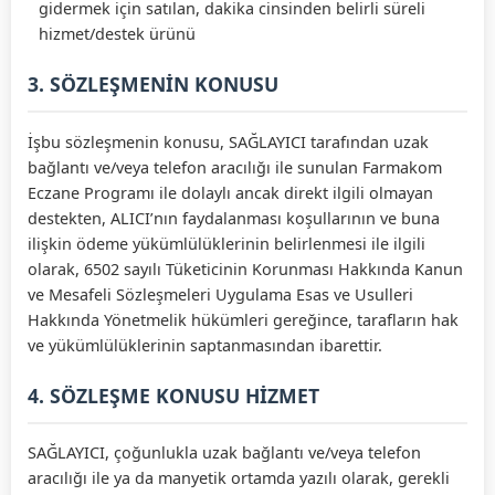
gidermek için satılan, dakika cinsinden belirli süreli
hizmet/destek ürünü
3. SÖZLEŞMENİN KONUSU
İşbu sözleşmenin konusu, SAĞLAYICI tarafından uzak
bağlantı ve/veya telefon aracılığı ile sunulan Farmakom
Eczane Programı ile dolaylı ancak direkt ilgili olmayan
destekten, ALICI’nın faydalanması koşullarının ve buna
ilişkin ödeme yükümlülüklerinin belirlenmesi ile ilgili
olarak, 6502 sayılı Tüketicinin Korunması Hakkında Kanun
ve Mesafeli Sözleşmeleri Uygulama Esas ve Usulleri
Hakkında Yönetmelik hükümleri gereğince, tarafların hak
ve yükümlülüklerinin saptanmasından ibarettir.
4. SÖZLEŞME KONUSU HİZMET
SAĞLAYICI, çoğunlukla uzak bağlantı ve/veya telefon
aracılığı ile ya da manyetik ortamda yazılı olarak, gerekli