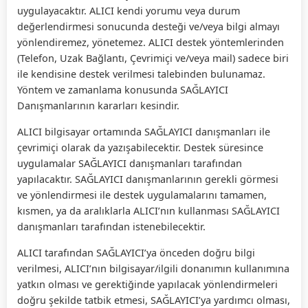
uygulayacaktır. ALICI kendi yorumu veya durum
değerlendirmesi sonucunda desteği ve/veya bilgi almayı
yönlendiremez, yönetemez. ALICI destek yöntemlerinden
(Telefon, Uzak Bağlantı, Çevrimiçi ve/veya mail) sadece biri
ile kendisine destek verilmesi talebinden bulunamaz.
Yöntem ve zamanlama konusunda SAĞLAYICI
Danışmanlarının kararları kesindir.
ALICI bilgisayar ortamında SAĞLAYICI danışmanları ile
çevrimiçi olarak da yazışabilecektir. Destek süresince
uygulamalar SAĞLAYICI danışmanları tarafından
yapılacaktır. SAĞLAYICI danışmanlarının gerekli görmesi
ve yönlendirmesi ile destek uygulamalarını tamamen,
kısmen, ya da aralıklarla ALICI’nın kullanması SAĞLAYICI
danışmanları tarafından istenebilecektir.
ALICI tarafından SAĞLAYICI’ya önceden doğru bilgi
verilmesi, ALICI’nın bilgisayar/ilgili donanımın kullanımına
yatkın olması ve gerektiğinde yapılacak yönlendirmeleri
doğru şekilde tatbik etmesi, SAĞLAYICI’ya yardımcı olması,