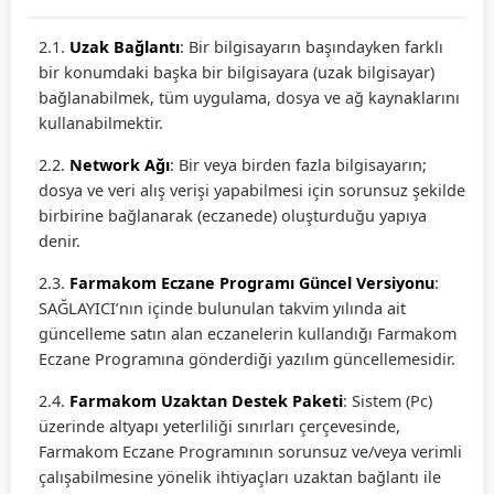
2.1.
Uzak Bağlantı
: Bir bilgisayarın başındayken farklı
bir konumdaki başka bir bilgisayara (uzak bilgisayar)
bağlanabilmek, tüm uygulama, dosya ve ağ kaynaklarını
kullanabilmektir.
2.2.
Network Ağı
: Bir veya birden fazla bilgisayarın;
dosya ve veri alış verişi yapabilmesi için sorunsuz şekilde
birbirine bağlanarak (eczanede) oluşturduğu yapıya
denir.
2.3.
Farmakom Eczane Programı Güncel Versiyonu
:
SAĞLAYICI’nın içinde bulunulan takvim yılında ait
güncelleme satın alan eczanelerin kullandığı Farmakom
Eczane Programına gönderdiği yazılım güncellemesidir.
2.4.
Farmakom Uzaktan Destek Paketi
: Sistem (Pc)
üzerinde altyapı yeterliliği sınırları çerçevesinde,
Farmakom Eczane Programının sorunsuz ve/veya verimli
çalışabilmesine yönelik ihtiyaçları uzaktan bağlantı ile