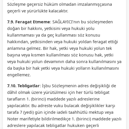
Sözleşme geçersiz hüküm olmadan imzalanmışçasına
geçerli ve yürürlükte kalacaktır.
7.9. Feragat Etmeme
: SAĞLAYICI’nın bu sözleşmeden
doğan bir hakkını, yetkisini veya hukuki yolu
kullanmaması ya da geç kullanması söz konusu
hakkından, yetkisinden veya hukuki yoldan feragat ettiği
anlamına gelmez. Bir hak, yetki veya hukuki yolun tek
başına veya kısmen kullanılması söz konusu hak, yetki
veya hukuki yolun devamının daha sonra kullanılmasını ya
da başka bir hak yetki veya hukuki yolların kullanılmasını
engellemez.
7.10. Tebligatlar
: İşbu Sözleşmenin adres değişikliği de
dâhil olmak üzere yürütülmesi için her türlü tebligat
tarafların 1. (birinci) maddede yazılı adreslerine
yapılacaktır. Bu adreste vuku bulacak değişiklikler karşı
tarafa 7 (yedi) gün içinde iadeli taahhütlü mektup veya
Noter marifetiyle bildirilmedikçe 1. (birinci) maddede yazılı
adreslere yapılacak tebligatlar hukuken geçerli