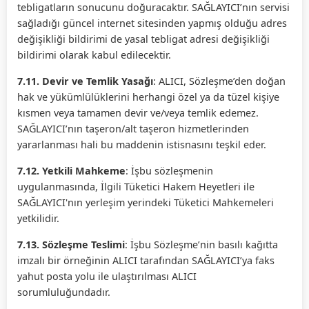
tebligatların sonucunu doğuracaktır. SAĞLAYICI’nın servisi
sağladığı güncel internet sitesinden yapmış olduğu adres
değişikliği bildirimi de yasal tebligat adresi değişikliği
bildirimi olarak kabul edilecektir.
7.11. Devir ve Temlik Yasağı
: ALICI, Sözleşme’den doğan
hak ve yükümlülüklerini herhangi özel ya da tüzel kişiye
kısmen veya tamamen devir ve/veya temlik edemez.
SAĞLAYICI’nın taşeron/alt taşeron hizmetlerinden
yararlanması hali bu maddenin istisnasını teşkil eder.
7.12. Yetkili Mahkeme
: İşbu sözleşmenin
uygulanmasında, İlgili Tüketici Hakem Heyetleri ile
SAĞLAYICI'nın yerleşim yerindeki Tüketici Mahkemeleri
yetkilidir.
7.13. Sözleşme Teslimi
: İşbu Sözleşme’nin basılı kağıtta
imzalı bir örneğinin ALICI tarafından SAĞLAYICI’ya faks
yahut posta yolu ile ulaştırılması ALICI
sorumluluğundadır.