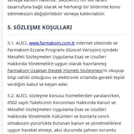
tasarrufuna bağlı olarak ve herhangi bir bildirime konu
edilmeksizin değiştirilebilir ve/veya kaldırılabilir.
5. SÖZLEŞME KOŞULLARI
5.1. ALICI,
www.farmakom.com.tr
internet sitesinde ve
Farmakom Eczane Programı (Güncel Versiyon) içindeki
Mesafeli Sözleşmeleri Uygulama Esas ve Usulleri
Hakkında Yönetmelik’e uygun olarak hazırlanmış
Farmakom Uzaktan Destek Hizmeti Sözleşmesi
’ni okuyup
bilgi sahibi olduğunu ve elektronik ortamda gerekli teyidi
verdiğini kabul ve beyan eder.
5.2. ALICI, sözleşme konusu hizmetlerden yaralanırken,
6502 sayılı Tüketicinin Korunması Hakkında Kanun ve
Mesafeli Sözleşmeleri Uygulama Esas ve Usulleri
Hakkında Yönetmelik hükümleri ve bunlarla sınırlı
olmaksızın yürürlükte bulunan kanun ve yönetmeliklere
uygun hareket etmeyi, aksi durumda şahsen sorumlu