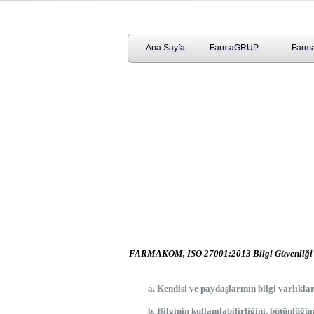
Ana Sayfa
FarmaGRUP
Farma
FARMAKOM, ISO 27001:2013 Bilgi Güvenliği Y
Kendisi ve paydaşlarının bilgi varlıkla
Bilginin kullanılabilirliğini, bütünlüğü